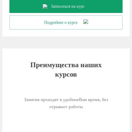
Записаться на курс
Подробнее о курсе
Преимущества наших
курсов
Занятия проходят в удобное
Вам время, без
отрыва
от работы